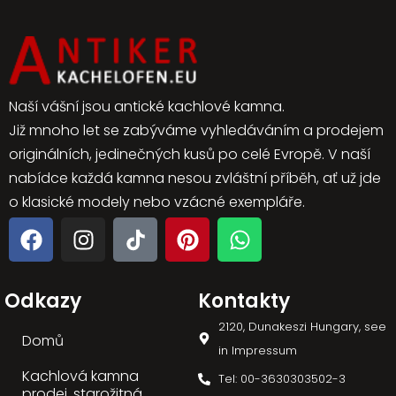
Naší vášní jsou antické kachlové kamna.
Již mnoho let se zabýváme vyhledáváním a prodejem
originálních, jedinečných kusů po celé Evropě. V naší
nabídce každá kamna nesou zvláštní příběh, ať už jde
o klasické modely nebo vzácné exempláře.
Odkazy
Kontakty
2120, Dunakeszi Hungary, see
Domů
in Impressum
Kachlová kamna
Tel: 00-3630303502-3
prodej, starožitná