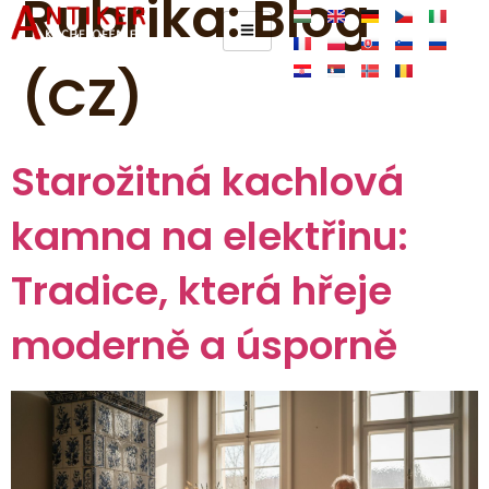
Rubrika:
Blog
(CZ)
Starožitná kachlová
kamna na elektřinu:
Tradice, která hřeje
moderně a úsporně