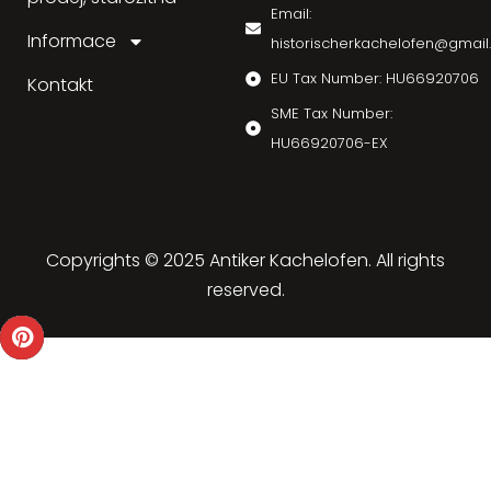
Email:
Informace
historischerkachelofen@gmai
EU Tax Number: HU66920706
Kontakt
SME Tax Number:
HU66920706-EX
Copyrights © 2025 Antiker Kachelofen. All rights
reserved.