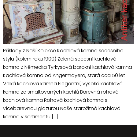
Příklady z Naší Kolekce Kachlová kamna secesního
stylu (kolem roku 1900) Zelená secesní kachlová
kamna z Německa Tyrkysová barokní kachlová kamna
Kachlová kamna od Angermayera, stará cca 50 let
Velká kachlová kamna Elegantní, vysoká kachlová
kamna ze smaltovaných kachlů Barevná rohová
kachlová kamna Rohová kachlová kamna s
vícebarevnou glazurou Naše starožitná kachlová
kamna v sortimentu […]