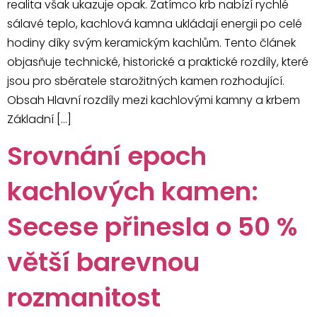
realita však ukazuje opak. Zatímco krb nabízí rychlé
sálavé teplo, kachlová kamna ukládají energii po celé
hodiny díky svým keramickým kachlům. Tento článek
objasňuje technické, historické a praktické rozdíly, které
jsou pro sběratele starožitných kamen rozhodující.
Obsah Hlavní rozdíly mezi kachlovými kamny a krbem
Základní […]
Srovnání epoch
kachlových kamen:
Secese přinesla o 50 %
větší barevnou
rozmanitost