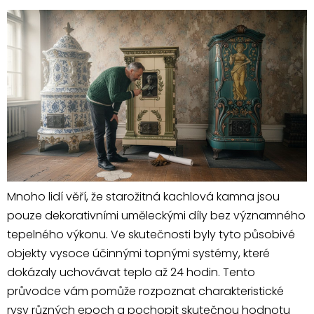
Mnoho lidí věří, že starožitná kachlová kamna jsou
pouze dekorativními uměleckými díly bez významného
tepelného výkonu. Ve skutečnosti byly tyto působivé
objekty vysoce účinnými topnými systémy, které
dokázaly uchovávat teplo až 24 hodin. Tento
průvodce vám pomůže rozpoznat charakteristické
rysy různých epoch a pochopit skutečnou hodnotu