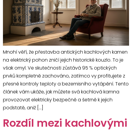
Mnohí věří, že přestavba antických kachlových kamen
na elektrický pohon zničí jejich historické kouzlo. To je
však omyl. Ve skutečnosti zůstává 95 % optických
prvků kompletně zachováno, zatímco vy profitujete z
přesné kontroly teploty a bezemisního vytápění. Tento
článek vám ukáže, jak můžete svá kachlová kamna
provozovat elektricky bezpečně a šetrně k jejich
podstatě, aniž […]
Rozdíl mezi kachlovými