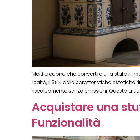
Molti credono che convertire una stufa in mai
realtà, il 95% delle caratteristiche estetich
riscaldamento senza emissioni. Questo artico
Acquistare una stuf
Funzionalità