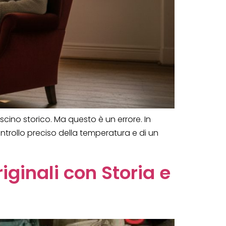
scino storico. Ma questo è un errore. In
ontrollo preciso della temperatura e di un
iginali con Storia e