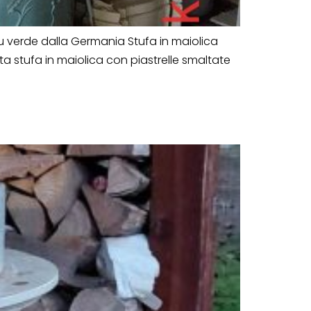
au verde dalla Germania Stufa in maiolica
a stufa in maiolica con piastrelle smaltate