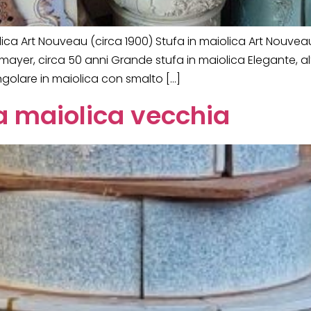
lica Art Nouveau (circa 1900) Stufa in maiolica Art Nouve
ayer, circa 50 anni Grande stufa in maiolica Elegante, alt
ngolare in maiolica con smalto […]
a maiolica vecchia