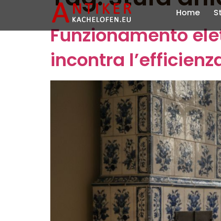
Home
S
Funzionamento elett
incontra l’efficie