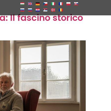
: Il fascino storico