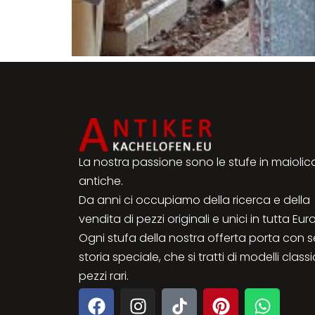
La nostra passione sono le stufe in maiolic
antiche.
Da anni ci occupiamo della ricerca e della
vendita di pezzi originali e unici in tutta Eur
Ogni stufa della nostra offerta porta con 
storia speciale, che si tratti di modelli classi
pezzi rari.