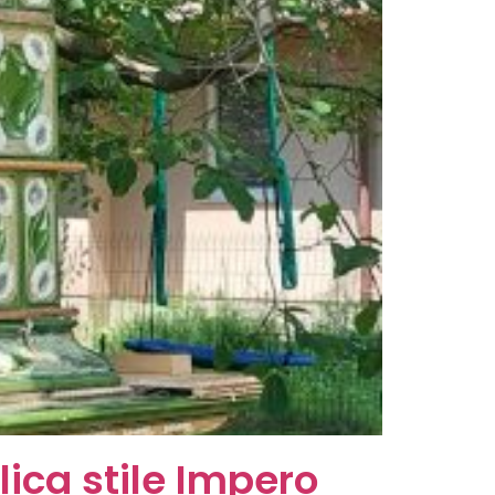
ica stile Impero