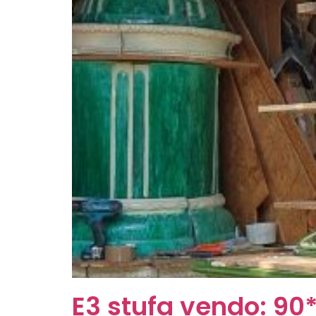
E3 stufa vendo: 90