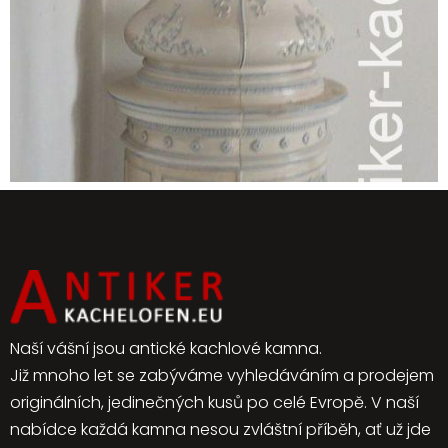
Naší vášní jsou antické kachlové kamna.
Již mnoho let se zabýváme vyhledáváním a prodejem
originálních, jedinečných kusů po celé Evropě. V naší
nabídce každá kamna nesou zvláštní příběh, ať už jde