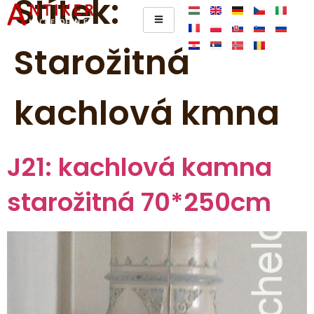
Štítek:
Starožitná
kachlová kmna
J21: kachlová kamna
starožitná 70*250cm