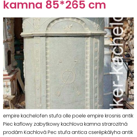
kamna 85*265 cm
empire kachelofen stufa olle poele empire krosnis antik
Piec kaflowy zabytkowy kachlova kamna strarozitná
prodám Kachlová Pec stufa antica cserépkályha antik