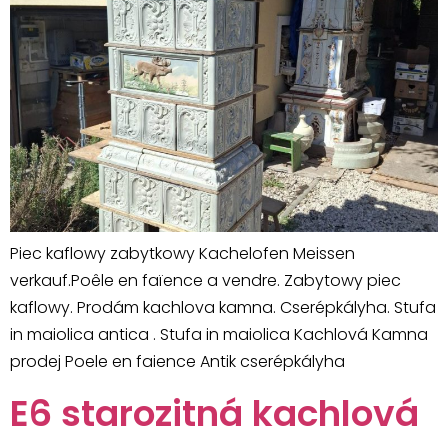
Piec kaflowy zabytkowy Kachelofen Meissen
verkauf.Poêle en faïence a vendre. Zabytowy piec
kaflowy. Prodám kachlova kamna. Cserépkályha. Stufa
in maiolica antica . Stufa in maiolica Kachlová Kamna
prodej Poele en faience Antik cserépkályha
E6 starozitná kachlová