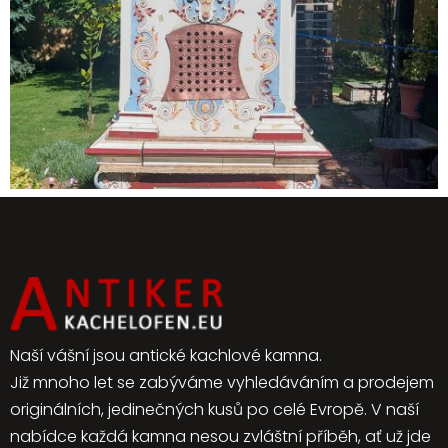
Naší vášní jsou antické kachlové kamna.
Již mnoho let se zabýváme vyhledáváním a prodejem
originálních, jedinečných kusů po celé Evropě. V naší
nabídce každá kamna nesou zvláštní příběh, ať už jde