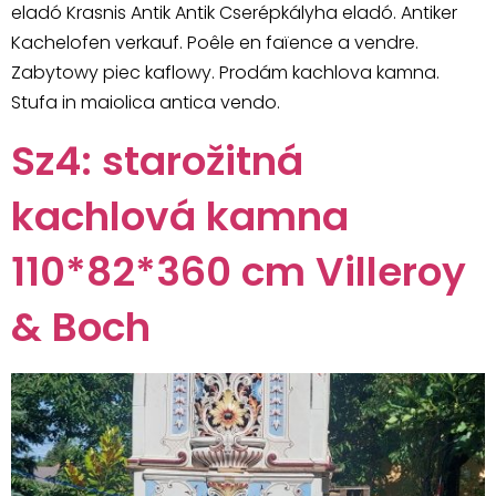
eladó Krasnis Antik Antik Cserépkályha eladó. Antiker
Kachelofen verkauf. Poêle en faïence a vendre.
Zabytowy piec kaflowy. Prodám kachlova kamna.
Stufa in maiolica antica vendo.
Sz4: starožitná
kachlová kamna
110*82*360 cm Villeroy
& Boch